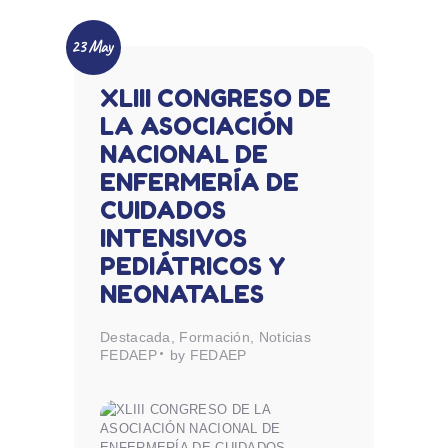
23 May
XLIII CONGRESO DE
LA ASOCIACIÓN
NACIONAL DE
ENFERMERÍA DE
CUIDADOS
INTENSIVOS
PEDIÁTRICOS Y
NEONATALES
Destacada
,
Formación
,
Noticias
FEDAEP
by FEDAEP