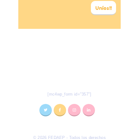
Uníos!!
Todas nuestras novedades en tu
e-mail
Suscríbete a nuestro Newsletter
[mc4wp_form id="357"]
© 2026 FEDAEP - Todos los derechos