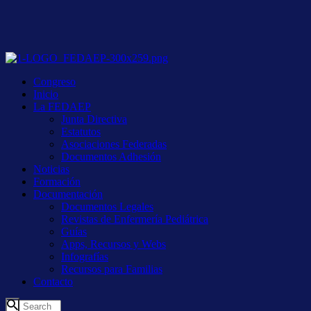
Congreso
Inicio
La FEDAEP
Junta Directiva
Estatutos
Asociaciones Federadas
Documentos Adhesión
Noticias
Formación
Documentación
Documentos Legales
Revistas de Enfermería Pediátrica
Guías
Apps, Recursos y Webs
Infografías
Recursos para Familias
Contacto