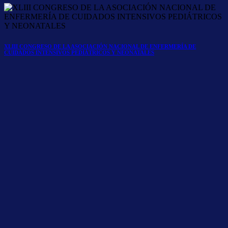
XLIII CONGRESO DE LA ASOCIACIÓN NACIONAL DE ENFERMERÍA DE
CUIDADOS INTENSIVOS PEDIÁTRICOS Y NEONATALES