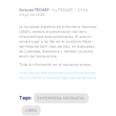
Noticias FEDAEP
by FEDAEP
23 de
mayo de 2026
La Sociedad Española de Enfermería Neonatal
(SEEN) celebra la presentación del libro
«Neonatología para enfermería». El evento
tendrá lugar a las 16h en el Auditorio Plaza
del Hospital Sant Joan de Déu, en Esplugues
de Llobregat, Barcelona y también se podrá
asistir de forma online.
Toda la información en el siguiente enlace:
https://www.seenenfermeria.com/blog/presen
tacion-del-libro-neonatologia-para-enfermeria
Tags:
ENFERMERA NEONATAL
LIBRO