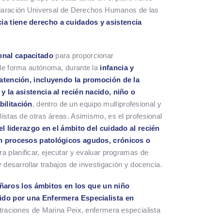
eclaración Universal de Derechos Humanos de las
cia tiene derecho a cuidados y asistencia
onal capacitado
para proporcionar
de forma autónoma, durante la
infancia y
 atención, incluyendo la promoción de la
y la asistencia al recién nacido, niño o
ilitación
, dentro de un equipo multiprofesional y
istas de otras áreas. Asimismo, es el profesional
el liderazgo en el ámbito del cuidado al recién
on procesos patológicos agudos, crónicos o
ra planificar, ejecutar y evaluar programas de
 desarrollar trabajos de investigación y docencia.
ñaros los ámbitos en los que un niño
dido por una Enfermera Especialista en
ustraciones de Marina Peix, enfermera especialista