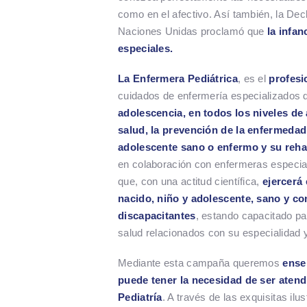
como en el afectivo. Así también, la D
Naciones Unidas proclamó que
la infan
especiales.
La Enfermera Pediátrica
, es el
profesi
cuidados de enfermería especializados 
adolescencia, en todos los niveles de
salud, la prevención de la enfermedad 
adolescente sano o enfermo y su rehab
en colaboración con enfermeras especial
que, con una actitud científica,
ejercerá 
nacido, niño y adolescente, sano y c
discapacitantes
, estando capacitado pa
salud relacionados con su especialidad y
Mediante esta campaña queremos
ense
puede tener la necesidad de ser aten
Pediatría
. A través de las exquisitas il