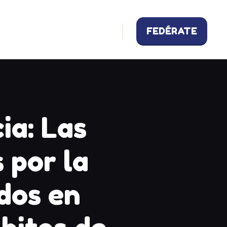
FEDÉRATE
ia: Las
 por la
ados en