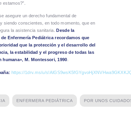
e estamos?”.
 se asegure un derecho fundamental de
, y siendo conscientes, en todo momento, que en
gura la asistencia sanitaria.
Desde la
 de Enfermería Pediátrica recordamos que
ioridad que la protección y el desarrollo del
ia, la estabilidad y el progreso de todas las
ión humana», M. Montessori, 1990
.
paña:
https://1drv.ms/u/s!AlGS9wsK5fGYgvoHjXNVHwa9GKXK
CIA
ENFERMERA PEDIÁTRICA
POR UNOS CUIDADO