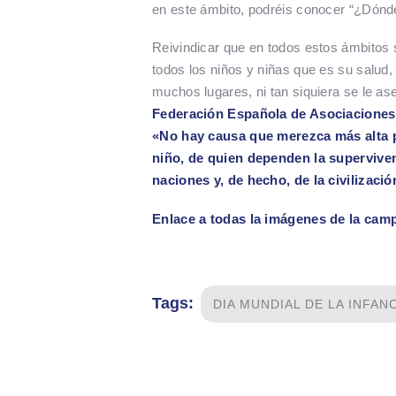
en este ámbito, podréis conocer “¿Dónd
Reivindicar que en todos estos ámbitos
todos los niños y niñas que es su salud
muchos lugares, ni tan siquiera se le ase
Federación Española de Asociaciones
«No hay causa que merezca más alta pr
niño, de quien dependen la supervivenc
naciones y, de hecho, de la civilizac
Enlace a todas la imágenes de la cam
Tags:
DIA MUNDIAL DE LA INFAN