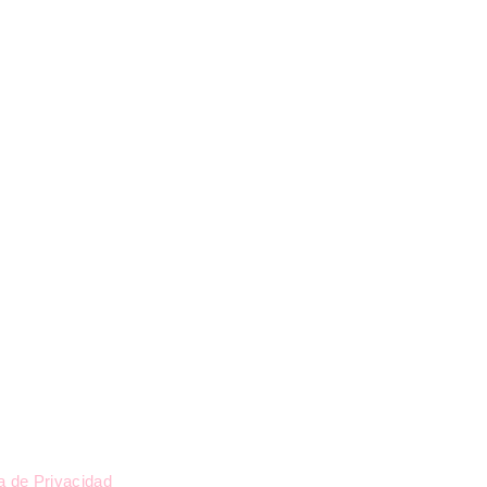
l
ca de Privacidad