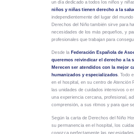
un día dedicado a todos los niños y niñ
niños y niñas tienen derecho a la salu
independientemente del lugar del mundo 
Derechos del Niño también sirve para h
necesidades de los más pequeños, y par
profesionales que trabajan para conseg
Desde la
Federación Española de Asoc
queremos reivindicar el derecho a la
Merecen ser atendidos con la mejor c
humanizados y especializados
. Todo e
en el hospital, en su centro de Atención
las unidades de cuidados intensivos o e
una experiencia cercana, profesional, a
comprensión, a sus ritmos y para que sea
Según la carta de Derechos del Niño Hosp
su permanencia en el hospital, los cuida
conozca perfectamente las necesidades d