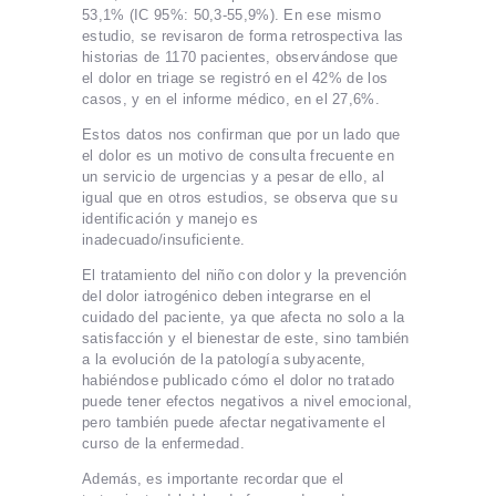
53,1% (IC 95%: 50,3-55,9%). En ese mismo
estudio, se revisaron de forma retrospectiva las
historias de 1170 pacientes, observándose que
el dolor en triage se registró en el 42% de los
casos, y en el informe médico, en el 27,6%.
Estos datos nos confirman que por un lado que
el dolor es un motivo de consulta frecuente en
un servicio de urgencias y a pesar de ello, al
igual que en otros estudios, se observa que su
identificación y manejo es
inadecuado/insuficiente.
El tratamiento del niño con dolor y la prevención
del dolor iatrogénico deben integrarse en el
cuidado del paciente, ya que afecta no solo a la
satisfacción y el bienestar de este, sino también
a la evolución de la patología subyacente,
habiéndose publicado cómo el dolor no tratado
puede tener efectos negativos a nivel emocional,
pero también puede afectar negativamente el
curso de la enfermedad.
Además, es importante recordar que el