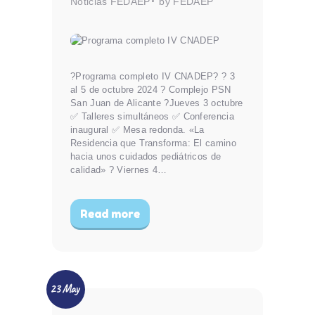
Noticias FEDAEP
by FEDAEP
?Programa completo IV CNADEP? ? 3
al 5 de octubre 2024 ? Complejo PSN
San Juan de Alicante ?Jueves 3 octubre
✅ Talleres simultáneos ✅ Conferencia
inaugural ✅ Mesa redonda. «La
Residencia que Transforma: El camino
hacia unos cuidados pediátricos de
calidad» ? Viernes 4…
Read more
23 May