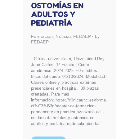
OSTOMÍAS EN
ADULTOS Y
PEDIATRÍA
Formación
,
Noticias FEDAEP
by
FEDAEP
Clínica universitaria, Universidad Rey
Juan Carlos. 1ª Edición. Curso
académico: 2024-2025. 60 créditos.
Inicio del curso: 01/10/2024. Modalidad:
Clases online y prácticas externas
presenciales en hospital. 30 plazas
ofertadas. Para más
información: https://clinicaurjc.es/forma
ci%C3%B3n/master-de-formacion-
permanente-en-practica-avanzada-del-
cuidado-de-heridas-y-ostomias-en-
adultos-y-pediatria-matricula-abierta/