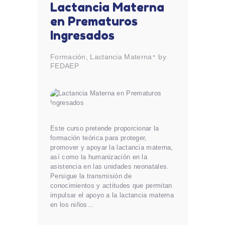
Lactancia Materna
en Prematuros
Ingresados
Formación
,
Lactancia Materna
by
FEDAEP
Este curso pretende proporcionar la
formación teórica para proteger,
promover y apoyar la lactancia materna,
así como la humanización en la
asistencia en las unidades neonatales.
Persigue la transmisión de
conocimientos y actitudes que permitan
impulsar el apoyo a la lactancia materna
en los niños…