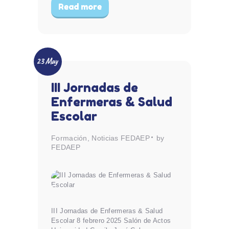
Read more
23 May
III Jornadas de
Enfermeras & Salud
Escolar
Formación
,
Noticias FEDAEP
by
FEDAEP
III Jornadas de Enfermeras & Salud
Escolar 8 febrero 2025 Salón de Actos