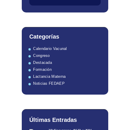
Categorías
Calendario Vacunal
Congreso
Destacada
Formación
Lactancia Materna
Noticias FEDAEP
Últimas Entradas