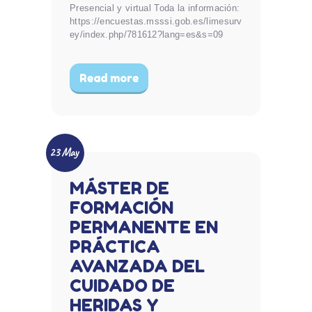
Presencial y virtual Toda la información:
https://encuestas.msssi.gob.es/limesurv
ey/index.php/781612?lang=es&s=09
Read more
23 May
MÁSTER DE
FORMACIÓN
PERMANENTE EN
PRÁCTICA
AVANZADA DEL
CUIDADO DE
HERIDAS Y