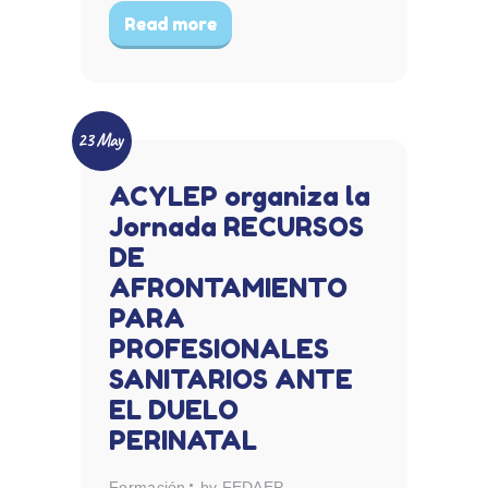
Read more
23 May
ACYLEP organiza la
Jornada RECURSOS
DE
AFRONTAMIENTO
PARA
PROFESIONALES
SANITARIOS ANTE
EL DUELO
PERINATAL
Formación
by FEDAEP