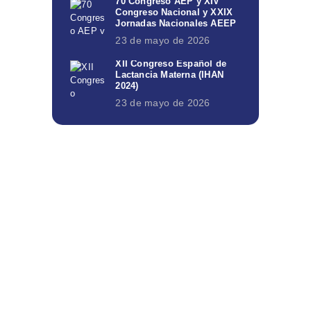
70 Congreso AEP y XIV
Congreso Nacional y XXIX
Jornadas Nacionales AEEP
23 de mayo de 2026
XII Congreso Español de
Lactancia Materna (IHAN
2024)
23 de mayo de 2026
Todas nuestras novedades en tu
e-mail
Suscríbete a nuestro Newsletter