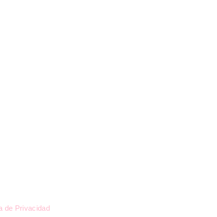
l
ca de Privacidad