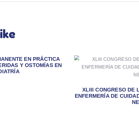
ike
ANENTE EN PRÁCTICA
ERIDAS Y OSTOMÍAS EN
DIATRÍA
XLIII CONGRESO DE 
ENFERMERÍA DE CUIDAD
NE