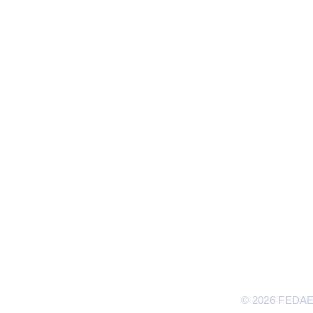
T
© 2026 FEDAEP