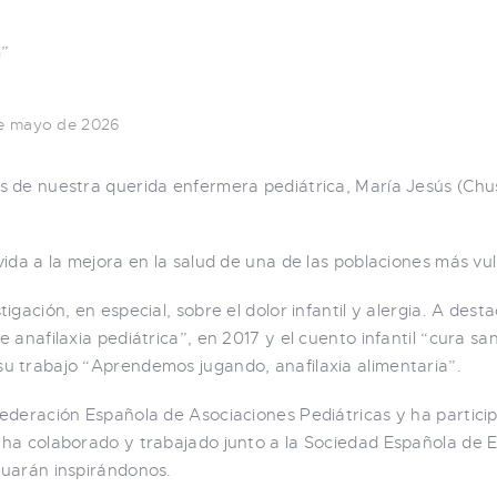
e mayo de 2026
 de nuestra querida enfermera pediátrica, María Jesús (Chus
ida a la mejora en la salud de una de las poblaciones más vuln
gación, en especial, sobre el dolor infantil y alergia. A dest
anafilaxia pediátrica”, en 2017 y el cuento infantil “cura sa
u trabajo “Aprendemos jugando, anafilaxia alimentaria”.
ederación Española de Asociaciones Pediátricas y ha partici
ha colaborado y trabajado junto a la Sociedad Española de E
nuarán inspirándonos.