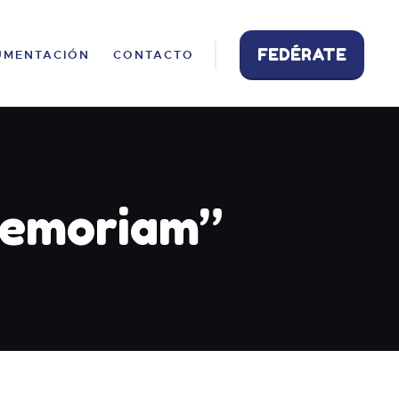
FEDÉRATE
UMENTACIÓN
CONTACTO
Memoriam”