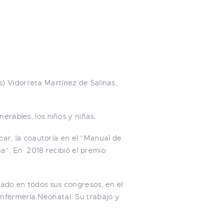
) Vidorreta Martínez de Salinas,
erables, los niños y niñas.
acar, la coautoría en el “Manual de
na”. En 2018 recibió el premio
pado en todos sus congresos, en el
nfermería Neonatal. Su trabajo y