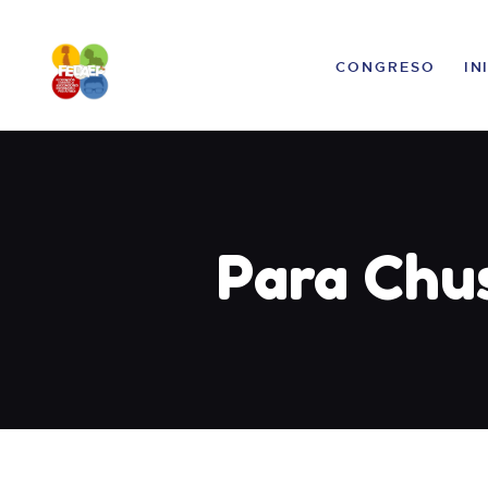
CONGRESO
IN
Para Chu