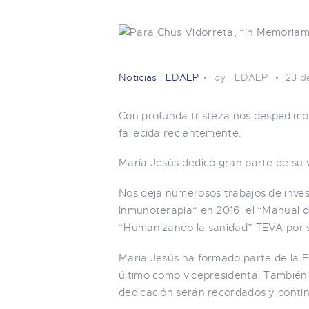
Noticias FEDAEP
by FEDAEP
23 d
Con profunda tristeza nos despedimos
fallecida recientemente.
María Jesús dedicó gran parte de su v
Nos deja numerosos trabajos de investi
Inmunoterapia“ en 2016 el “Manual de 
“Humanizando la sanidad” TEVA por s
María Jesús ha formado parte de la F
último como vicepresidenta. También 
dedicación serán recordados y conti