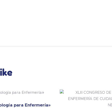
ike
ología para Enfermería»