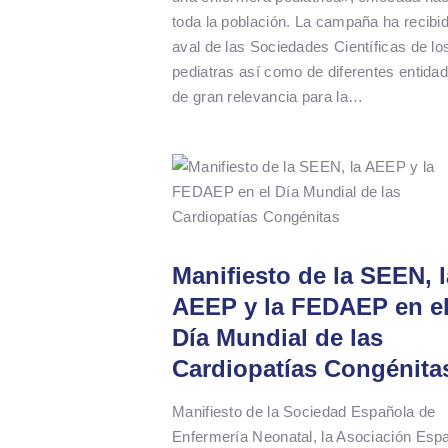
toda la población. La campaña ha recibid
aval de las Sociedades Científicas de lo
pediatras así como de diferentes entida
de gran relevancia para la…
Manifiesto de la SEEN, l
AEEP y la FEDAEP en e
Día Mundial de las
Cardiopatías Congénita
Manifiesto de la Sociedad Española de
Enfermería Neonatal, la Asociación Esp