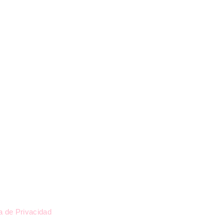
l
ca de Privacidad