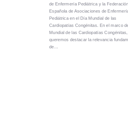
de Enfermería Pediátrica y la Federació
Española de Asociaciones de Enfermerí
Pediátrica en el Día Mundial de las
Cardiopatías Congénitas. En el marco de
Mundial de las Cardiopatías Congénitas,
queremos destacar la relevancia fundam
de…
Paginación
de
entradas