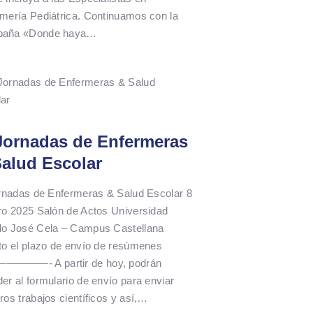
mería Pediátrica. Continuamos con la
aña «Donde haya…
 Jornadas de Enfermeras
alud Escolar
ornadas de Enfermeras & Salud Escolar 8
ro 2025 Salón de Actos Universidad
lo José Cela – Campus Castellana
to el plazo de envío de resúmenes
———- A partir de hoy, podrán
er al formulario de envío para enviar
ros trabajos científicos y así,…