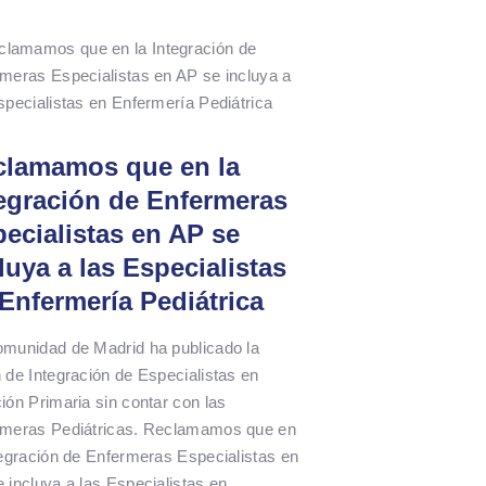
clamamos que en la
egración de Enfermeras
ecialistas en AP se
luya a las Especialistas
Enfermería Pediátrica
munidad de Madrid ha publicado la
 de Integración de Especialistas en
ión Primaria sin contar con las
rmeras Pediátricas. Reclamamos que en
tegración de Enfermeras Especialistas en
 incluya a las Especialistas en