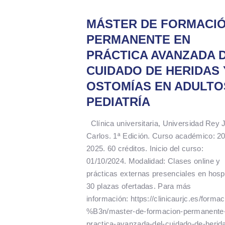
MÁSTER DE FORMACI
PERMANENTE EN
PRÁCTICA AVANZADA 
CUIDADO DE HERIDAS 
OSTOMÍAS EN ADULTO
PEDIATRÍA
Clínica universitaria, Universidad Rey 
Carlos. 1ª Edición. Curso académico: 2
2025. 60 créditos. Inicio del curso:
01/10/2024. Modalidad: Clases online y
prácticas externas presenciales en hospi
30 plazas ofertadas. Para más
información: https://clinicaurjc.es/form
%B3n/master-de-formacion-permanente
practica-avanzada-del-cuidado-de-herid