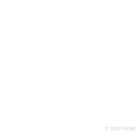
T
© 2026 FEDAEP