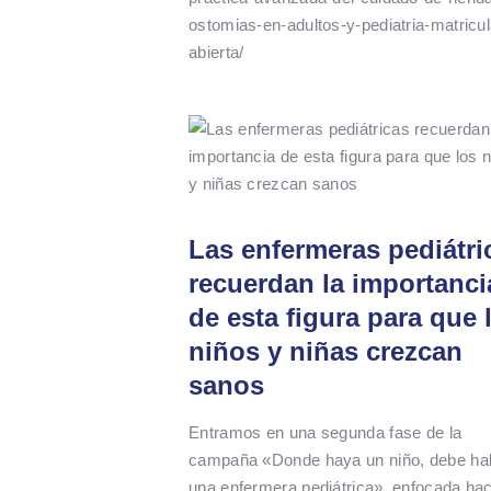
ostomias-en-adultos-y-pediatria-matricul
abierta/
Las enfermeras pediátri
recuerdan la importanci
de esta figura para que 
niños y niñas crezcan
sanos
Entramos en una segunda fase de la
campaña «Donde haya un niño, debe ha
una enfermera pediátrica», enfocada hac